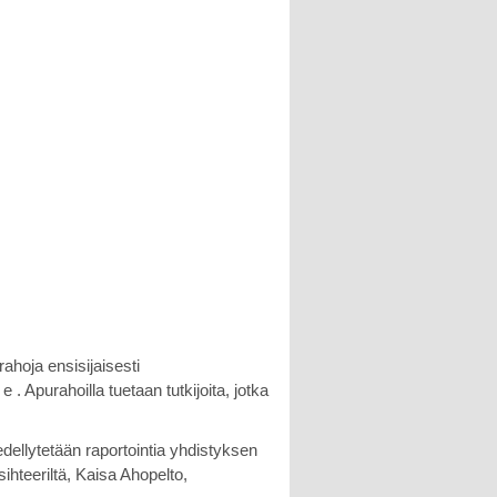
ahoja ensisijaisesti
. Apurahoilla tuetaan tutkijoita, jotka
dellytetään raportointia yhdistyksen
sihteeriltä, Kaisa Ahopelto,